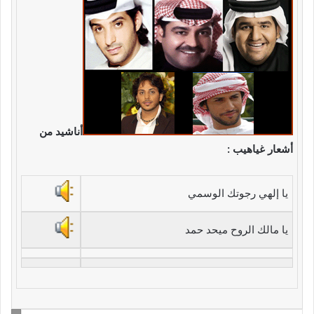
أناشيد من
أشعار غياهيب :
يا إلهي رجوتك الوسمي
يا مالك الروح ميحد حمد