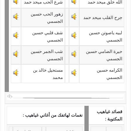
الله خلق ميحد حمد
شرع الحب ميحد حمد
زهور الحب حسين
جرح القلب ميحد حمد
الجسمي
لبيه ياصوتن حسين
شف قلبي حسين
الجسمي
الجسمي
حيرة الضامي حسين
شب الجمر حسين
الجسمي
الجسمي
الكرامه حسين
مستحيل خالد بن
الجسمي
محمد
قصائد غياهيب
نغمات لهاتفك من أغاني غياهيب :
المكتوبة :