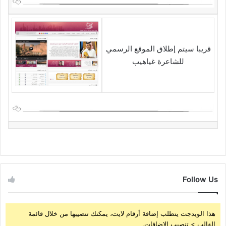
قريبا سيتم إطلاق الموقع الرسمي
للشاعرة غياهيب
Follow Us
هذا الويدجت يتطلب إضافة أرقام لايت، يمكنك تنصيبها من خلال قائمة
القالب > تنصيب الإضافات.