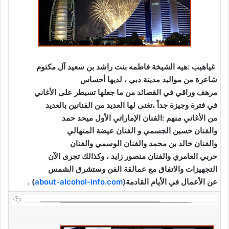
غياهيب :هيه الشيخة فاطمه بنت راشد بن سعيد آل مكتوم
شاعرة من مواليد مدينة دبي ، لديها أحساس
مرهف وراقي
في القصائد من ما جعلها تسيطر على الأغاني
في فترة وجيزة جداً ،
تغنى لها العديد من الفنانين بالعديد
من الأغاني منهم :
الفنان الإماراتي الأول ميحد حمد
والفنان حسين الجسمي و الفنان
عيضة المنهالي
والفنان خالد بن محمد والفنان الوسمي والفنان
حربي العامري والفنان منصور زايد ، وكذالك تجرى الآن
التجهيزات والاتفاق مع عمالقة الفن وستشرق الشمس
عن الأعمال في الأيام القادمة(
about-alcohol-info.com
) .