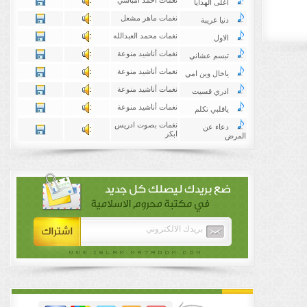
نغمات احمد امباسي
اغلى الهدايا
نغمات ماهر مشعل
دنيا غريبة
نغمات محمد العبدالله
الاول
نغمات أناشيد منوعة
تبسم عشاني
نغمات أناشيد منوعة
ياخال وين امي
نغمات أناشيد منوعة
ادري قسيت
نغمات أناشيد منوعة
ياقلبي تكلم
نغمات بصوت ادريس
دعاء عن
ابكر
المرض