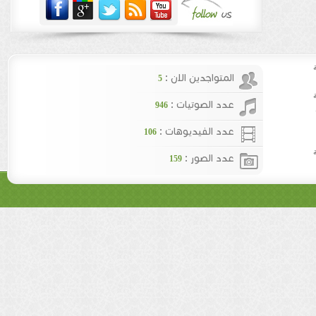
المتواجدين الان :
5
عدد الصوتيات :
946
عدد الفيديوهات :
106
عدد الصور :
159