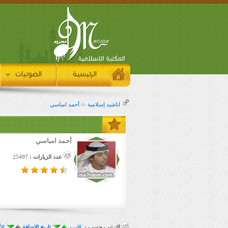
الرئيسية
الصوتيات
اناشيد إسلامية
->
أحمد امباسي
أحمد امباسي
عدد الزيارات :
25497
الترتيب حسب :
الإسم
تاريخ الإضافة
الأ