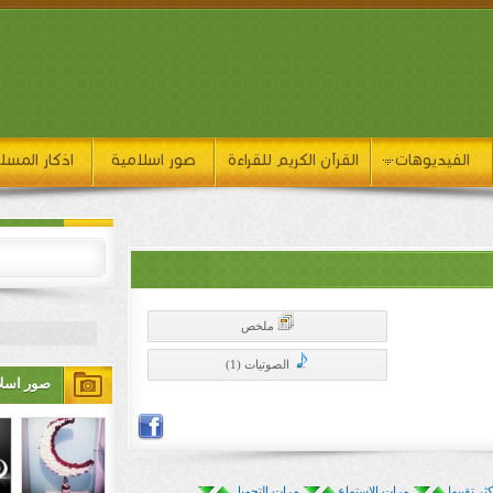
الفيديوهات
القرآن الكريم للقراءة
صور اسلامية
اذكار المسل
ملخص
الصوتيات (1)
صور اسلا
كثر تقييما
مرات الاستماع
مرات التحميل