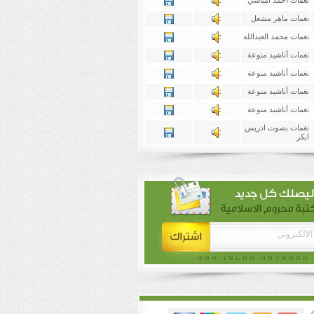
نغمات احمد امباسي
نغمات ماهر مشعل
نغمات محمد العبدالله
نغمات أناشيد منوعة
نغمات أناشيد منوعة
نغمات أناشيد منوعة
نغمات أناشيد منوعة
نغمات بصوت ادريس
ابكر