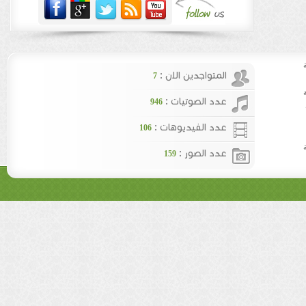
المتواجدين الان :
7
عدد الصوتيات :
946
عدد الفيديوهات :
106
عدد الصور :
159