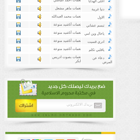
نغمات احمد امباسي
اغلى الهدايا
نغمات ماهر مشعل
دنيا غريبة
نغمات محمد العبدالله
الاول
نغمات أناشيد منوعة
تبسم عشاني
نغمات أناشيد منوعة
ياخال وين امي
نغمات أناشيد منوعة
ادري قسيت
نغمات أناشيد منوعة
ياقلبي تكلم
نغمات بصوت ادريس
دعاء عن
ابكر
المرض