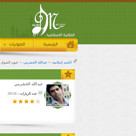
الرئيسية
الصوتيات
اناشيد إسلامية
->
عبدالله الخشرمي
-> عبون الشوق
عبدالله الخشرمي
عدد الزيارات :
28126