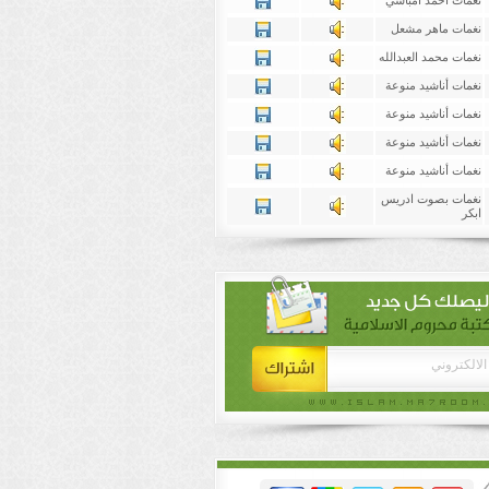
نغمات احمد امباسي
نغمات ماهر مشعل
نغمات محمد العبدالله
نغمات أناشيد منوعة
نغمات أناشيد منوعة
نغمات أناشيد منوعة
نغمات أناشيد منوعة
نغمات بصوت ادريس
ابكر