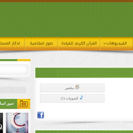
الفيديوهات
القرآن الكريم للقراءة
صور اسلامية
اذكار المسل
ملخص
الصوتيات (1)
صور اسلا